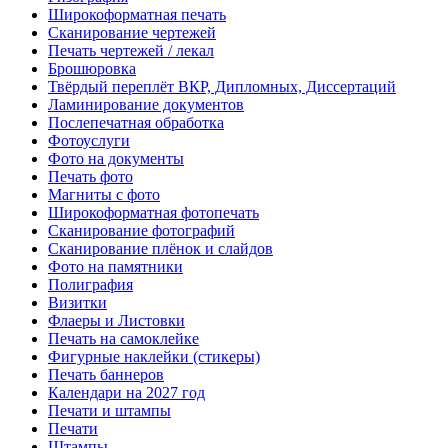
Широкоформатная печать
Сканирование чертежей
Печать чертежей / лекал
Брошюровка
Твёрдый переплёт ВКР, Дипломных, Диссертаций
Ламинирование документов
Послепечатная обработка
Фотоуслуги
Фото на документы
Печать фото
Магниты с фото
Широкоформатная фотопечать
Сканирование фотографий
Сканирование плёнок и слайдов
Фото на памятники
Полиграфия
Визитки
Флаеры и Листовки
Печать на самоклейке
Фигурные наклейки (стикеры)
Печать баннеров
Календари на 2027 год
Печати и штампы
Печати
Штампы