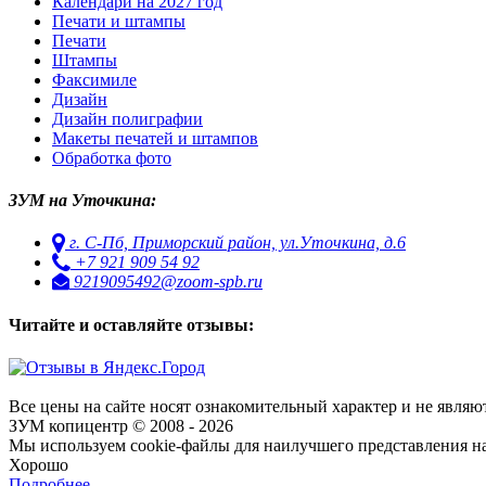
Календари на 2027 год
Печати и штампы
Печати
Штампы
Факсимиле
Дизайн
Дизайн полиграфии
Макеты печатей и штампов
Обработка фото
ЗУМ на Уточкина:
г. С-Пб, Приморский район, ул.Уточкина, д.6
+7 921 909 54 92
9219095492@zoom-spb.ru
Читайте и оставляйте отзывы:
Все цены на сайте носят ознакомительный характер и не являю
ЗУМ копицентр © 2008 - 2026
Мы используем cookie-файлы для наилучшего представления наш
Хорошо
Подробнее…