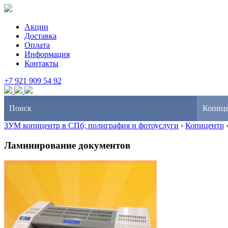
Акции
Доставка
Оплата
Информация
Контакты
+7 921 909 54 92
Поиск
Копиц
ЗУМ копицентр в СПб; полиграфия и фотоуслуги
›
Копицентр
Ламинирование документов