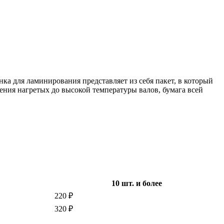
ка для ламинирования представляет из себя пакет, в который
ения нагретых до высокой температуры валов, бумага всей
10 шт. и более
220 ₽
320 ₽