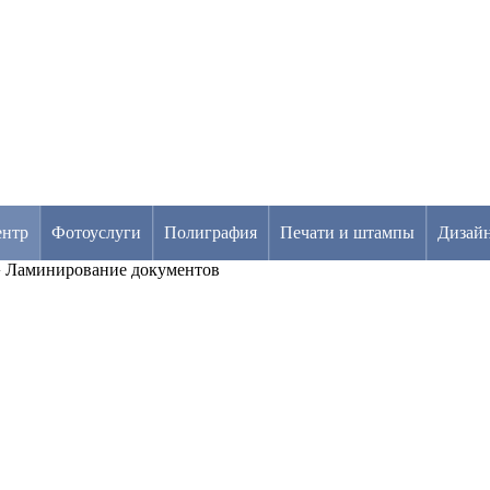
ентр
Фотоуслуги
Полиграфия
Печати и штампы
Дизай
›
Ламинирование документов